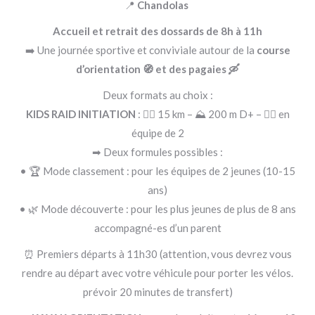
📍
Chandolas
Accueil et retrait des dossards de 8h à 11h
➡️ Une journée sportive et conviviale autour de la
course
d’orientation 🧭 et des pagaies 🛶
Deux formats au choix :
KIDS RAID INITIATION
: 🏃‍♂ 15 km – ⛰ 200 m D+ – 👯‍♀ en
équipe de 2
➡ Deux formules possibles :
• 🏆 Mode classement : pour les équipes de 2 jeunes (10-15
ans)
• 🌿 Mode découverte : pour les plus jeunes de plus de 8 ans
accompagné-es d’un parent
⏰ Premiers départs à 11h30 (attention, vous devrez vous
rendre au départ avec votre véhicule pour porter les vélos.
prévoir 20 minutes de transfert)