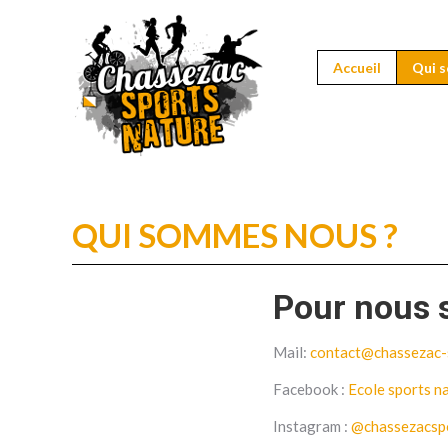
Accueil
Qui sommes nous
Accueil
Qui 
QUI SOMMES NOUS ?
Pour nous s
Mail:
contact@chassezac-s
Facebook :
Ecole sports n
Instagram :
@chassezacsp