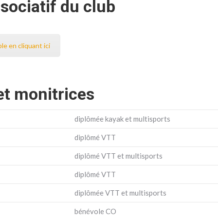
ssociatif du club
le en cliquant ici
et monitrices
diplômée kayak et multisports
diplômé VTT
diplômé VTT et multisports
diplômé VTT
diplômée VTT et multisports
bénévole CO